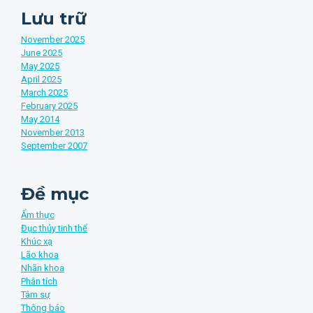
Lưu trữ
November 2025
June 2025
May 2025
April 2025
March 2025
February 2025
May 2014
November 2013
September 2007
Đề mục
Ẩm thực
Đục thủy tinh thể
Khúc xạ
Lão khoa
Nhãn khoa
Phân tích
Tâm sự
Thông báo