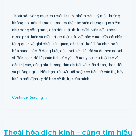
Thoái hóa võng mạc chu biên là một nhóm bệnh lý mắt thường
không có triệu chứng nhưng có thể gây biến chứng nguy hiểm
như bong võng mạc, dẫn đến mất thị lực vĩnh viễn nếu không
được phát hiện và điều trị kịp thời. Bài viết này cung cấp cái nhìn
tổng quan về giải phẫu liên quan, các loại thoái hóa như thoái
hóa nang, sắc tố dạng lưới, dậu, bọt sên, lát đá và drusen ngoại
vi. Bên cạnh đó là phân tích các yếu tố nguy cơ như tuổi tác và
cận thị cao, cũng như hướng dẫn chi tiết về chẩn đoán, theo dõi
và phòng ngừa. Nếu bạn trên 40 tuổi hoặc có tiền sử cận thị, hãy
khám mắt định kỳ để bảo vệ thị lực của mình.
Continue Reading →
Thoái hóa dịch kính – cùng tìm hiểu