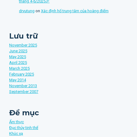
tháng 4-6/2025🎉
drvutung
on
Xác định hố trung tâm của hoàng điểm
Lưu trữ
November 2025
June 2025
May 2025
April 2025
March 2025
February 2025
May 2014
November 2013
September 2007
Đề mục
Ẩm thực
Đục thủy tinh thể
Khúc xạ