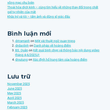
võng mạc chu biên
Thoái hóa dịch kính – cùng tìm hiểu về những thay đổi trong chất
gel tự nhiên của mắt
Khắc kỷ và tôi – tấm ảnh và dũng sĩ giác đấu
Bình luận mới
drtramanh
on
Một vài thuật ngữ quan trọng
drdaolinh
on
Danh pháp về hoàng điểm
BS. Quân
on
Kết quả bình chọn và thông báo nội dung video
tháng 4-6/2025🎉
drvutung
on
Xác định hố trung tâm của hoàng điểm
Lưu trữ
November 2025
June 2025
May 2025
April 2025
March 2025
February 2025