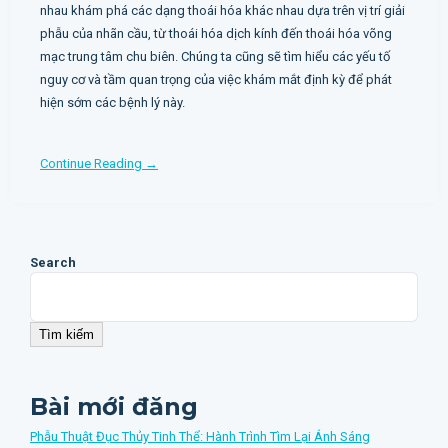
nhau khám phá các dạng thoái hóa khác nhau dựa trên vị trí giải
phẫu của nhãn cầu, từ thoái hóa dịch kính đến thoái hóa võng
mạc trung tâm chu biên. Chúng ta cũng sẽ tìm hiểu các yếu tố
nguy cơ và tầm quan trọng của việc khám mắt định kỳ để phát
hiện sớm các bệnh lý này.
Continue Reading →
Search
Tìm kiếm
Bài mới đăng
Phẫu Thuật Đục Thủy Tinh Thể: Hành Trình Tìm Lại Ánh Sáng